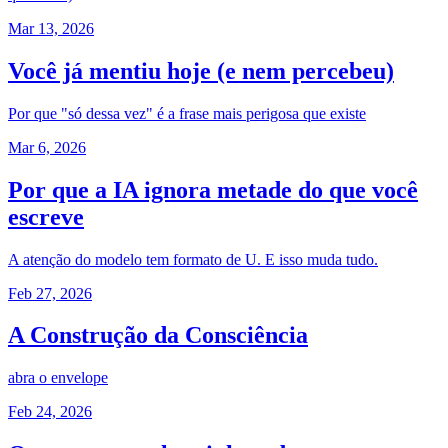
Mar 13, 2026
Você já mentiu hoje (e nem percebeu)
Por que "só dessa vez" é a frase mais perigosa que existe
Mar 6, 2026
Por que a IA ignora metade do que você
escreve
A atenção do modelo tem formato de U. E isso muda tudo.
Feb 27, 2026
A Construção da Consciência
abra o envelope
Feb 24, 2026